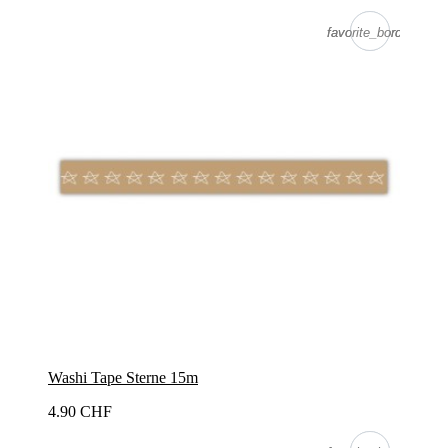
favorite_border
favorite_border
Washi Tape Sterne 15m
4.90 CHF