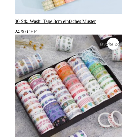
30 Stk. Washi Tape 3cm einfaches Muster
24.90 CHF
favorite_border
favorite_border