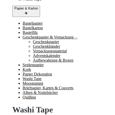
Papier & Karton
Bastelpapier
Bastelkarton
Bastelfilz
Geschenkpapier & Verpackung
Geschenkpapier
Geschenkbänder
Verpackungsmaterial
Adventskalender
Aufbewahrung & Boxen
Seidenpapier
Kork
Papier Dekoration
Washi Tape
Moosgummi
Briefpapier, Karten & Couverts
Alben & Notizbücher
Quilling
Washi Tape