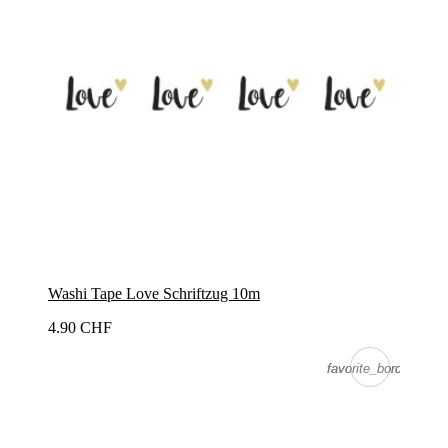
Washi Tape Love Schriftzug 10m
4.90 CHF
favorite_border
favorite_border