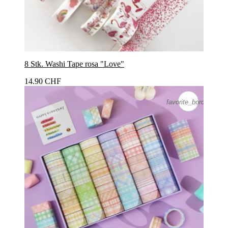
8 Stk. Washi Tape rosa "Love"
14.90 CHF
favorite_border
favorite_border