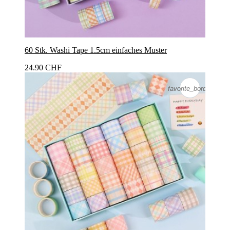
60 Stk. Washi Tape 1.5cm einfaches Muster
24.90 CHF
favorite_border
favorite_border