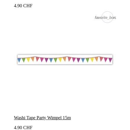
4.90 CHF
favorite_border
favorite_border
Washi Tape Party Wimpel 15m
4.90 CHF