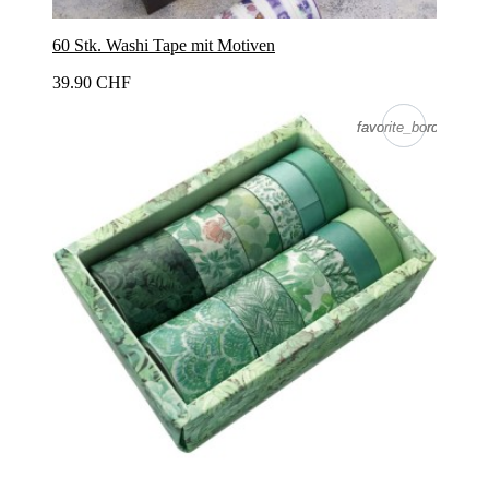
60 Stk. Washi Tape mit Motiven
39.90 CHF
favorite_border
favorite_border