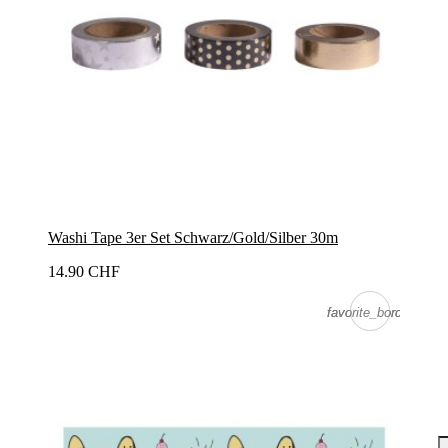
Washi Tape 3er Set Schwarz/Gold/Silber 30m
14.90 CHF
favorite_border
favorite_border