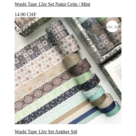
Washi Tape 12er Set Natur Grün / Mint
14.90 CHF
favorite_border
favorite_border
Washi Tape 12er Set Antiker Stil