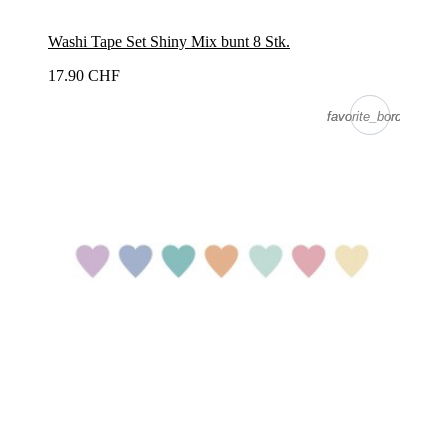
Washi Tape Set Shiny Mix bunt 8 Stk.
17.90 CHF
favorite_border
favorite_border