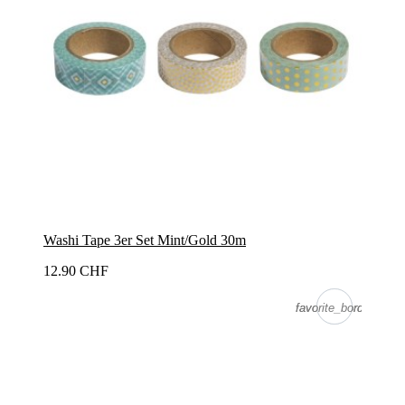
Washi Tape 3er Set Mint/Gold 30m
12.90 CHF
favorite_border
favorite_border