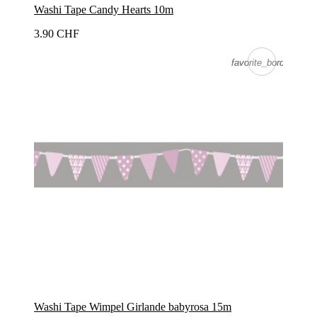
Washi Tape Candy Hearts 10m
3.90 CHF
favorite_border
favorite_border
Washi Tape Wimpel Girlande babyrosa 15m