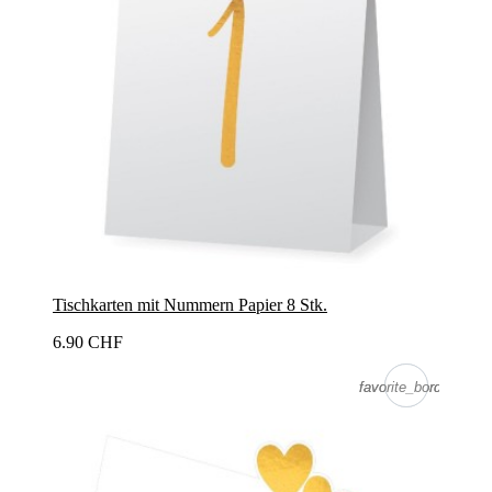
Tischkarten mit Nummern Papier 8 Stk.
6.90 CHF
favorite_border
favorite_border