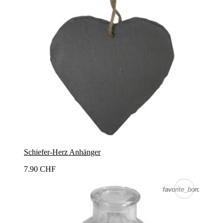
Schiefer-Herz Anhänger
7.90 CHF
favorite_border
favorite_border