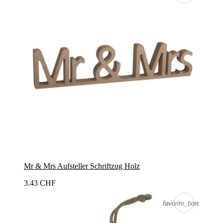
Mr & Mrs Aufsteller Schriftzug Holz
3.43 CHF
favorite_border
favorite_border