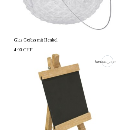
Glas Gefäss mit Henkel
4.90 CHF
favorite_border
favorite_border