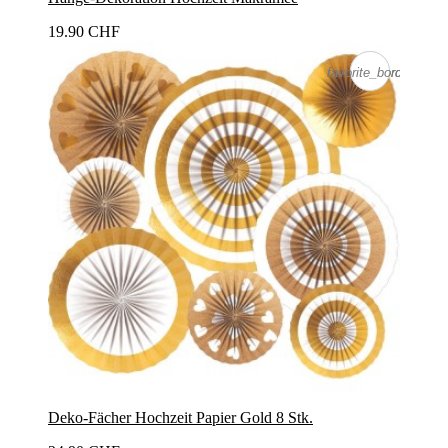
19.90 CHF
favorite_border
favorite_border
Deko-Fächer Hochzeit Papier Gold 8 Stk.