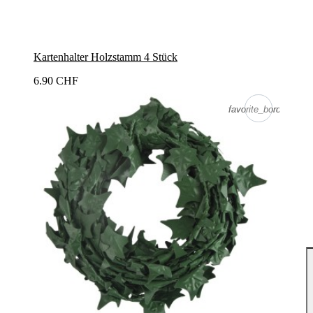
Kartenhalter Holzstamm 4 Stück
6.90 CHF
favorite_border
favorite_border