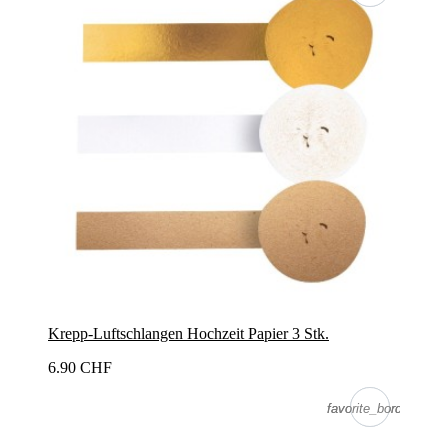
Krepp-Luftschlangen Hochzeit Papier 3 Stk.
6.90 CHF
favorite_border
favorite_border