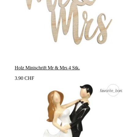
Holz Minischrift Mr & Mrs 4 Stk.
3.90 CHF
favorite_border
favorite_border