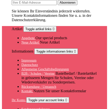
Sie können Ihr Einverständnis jederzeit widerrufen.
Unsere Kontaktinformationen finden Sie u. a. in der
Datenschutzerklärung.
Artikel
Toggle artikel links

Our special products
Angebote
Neue Artikel
Neue Artikel
Informationen
Toggle informationen links

Impressum
Datenschutz
Allgemeine Geschäftsbedingungen
Bastelbedarf / Bastelartikel
B2B / Schulen / Vereine
in grösseren Mengen für Schulen, Vereine oder
Wiederverkäufer zu Sonderpreisen.
Rücksendung / Umtausch
Nutzen Sie unser Kontaktformular
Kontakt
Ihr Konto
Toggle your account links
