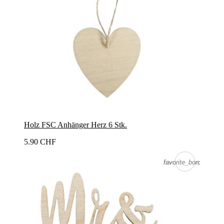
Holz FSC Anhänger Herz 6 Stk.
5.90 CHF
favorite_border
favorite_border