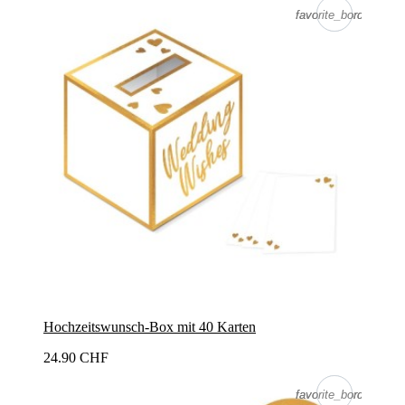
favorite_border
favorite_border
Hochzeitswunsch-Box mit 40 Karten
24.90 CHF
favorite_border
favorite_border