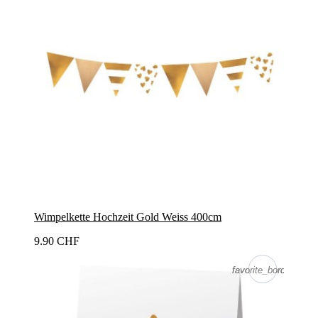
Wimpelkette Hochzeit Gold Weiss 400cm
9.90 CHF
favorite_border
favorite_border