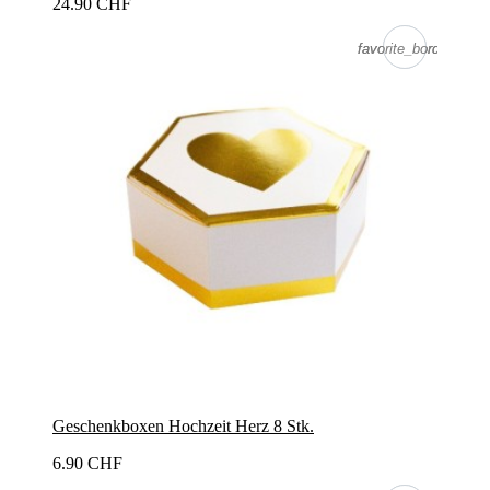
24.90 CHF
favorite_border
favorite_border
Geschenkboxen Hochzeit Herz 8 Stk.
6.90 CHF