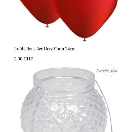
Luftballons 3er Herz Form 24cm
2.90 CHF
favorite_border
favorite_border