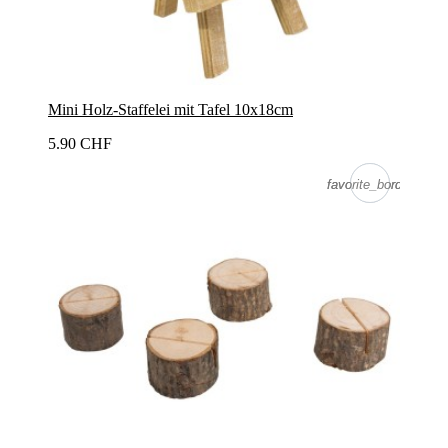
Mini Holz-Staffelei mit Tafel 10x18cm
5.90 CHF
favorite_border
favorite_border