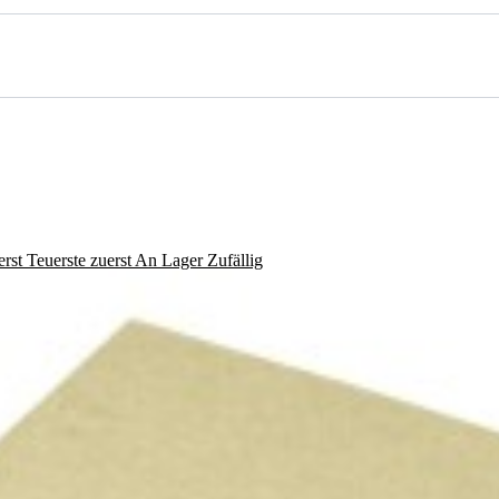
erst
Teuerste zuerst
An Lager
Zufällig