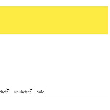
chein
Neuheiten
Sale