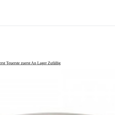
erst
Teuerste zuerst
An Lager
Zufällig