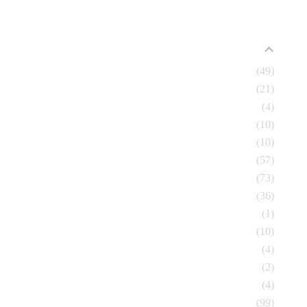
49
21
4
10
10
57
73
36
1
10
4
2
4
99