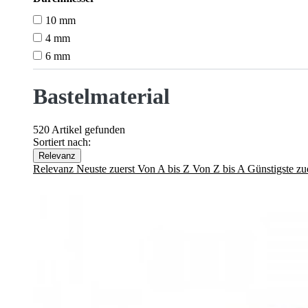
10 mm
4 mm
6 mm
Bastelmaterial
520 Artikel gefunden
Sortiert nach:
Relevanz
Relevanz
Neuste zuerst
Von A bis Z
Von Z bis A
Günstigste zu