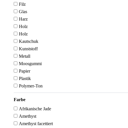
Filz
Glas
Harz
Holz
Holz
Kautschuk
Kunststoff
Metall
Moosgummi
Papier
Plastik
Polymer-Ton
Farbe
Afrikanische Jade
Amethyst
Amethyst facettiert