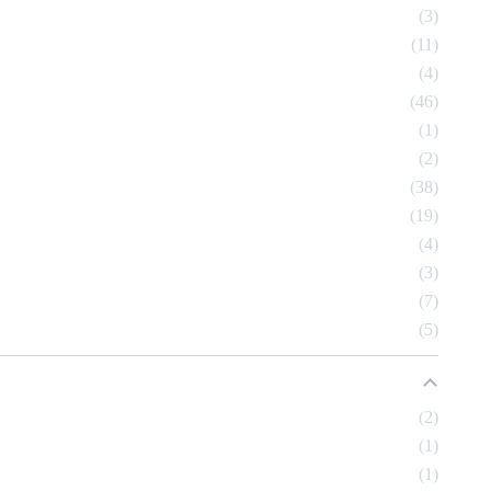
3
11
4
46
1
2
38
19
4
3
7
5
2
1
1