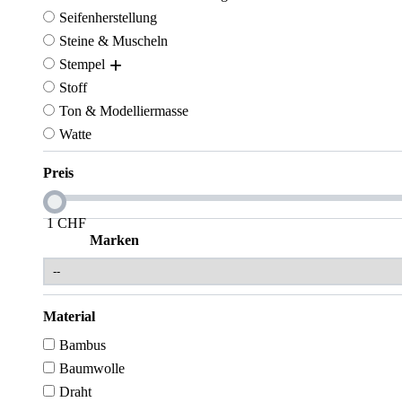
Seifenherstellung
Steine & Muscheln
Stempel
Stoff
Ton & Modelliermasse
Watte
Preis
1
CHF
Marken
Material
Bambus
Baumwolle
Draht