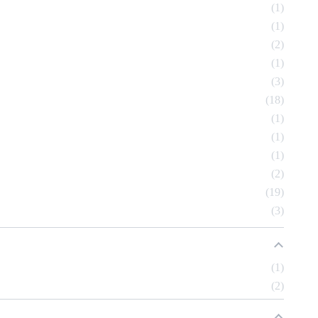
1
1
2
1
3
18
1
1
1
2
19
3
1
2