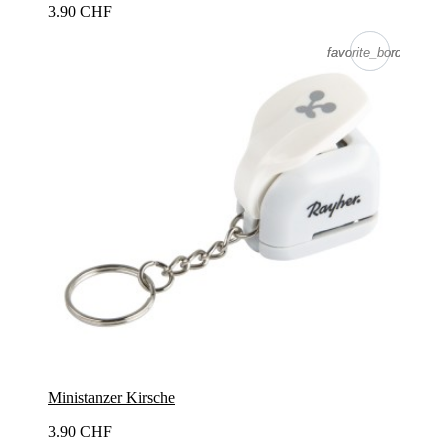
3.90 CHF
favorite_border
favorite_border
Ministanzer Kirsche
3.90 CHF