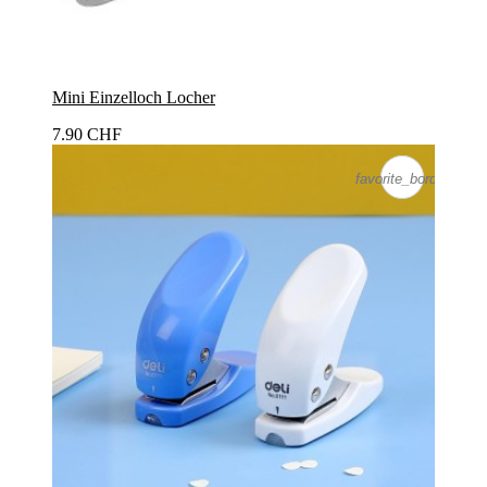
Mini Einzelloch Locher
7.90 CHF
favorite_border
favorite_border