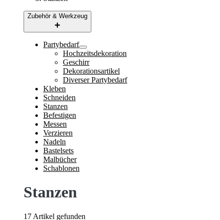
Zubehör & Werkzeug
Partybedarf
Hochzeitsdekoration
Geschirr
Dekorationsartikel
Diverser Partybedarf
Kleben
Schneiden
Stanzen
Befestigen
Messen
Verzieren
Nadeln
Bastelsets
Malbücher
Schablonen
Stanzen
17 Artikel gefunden