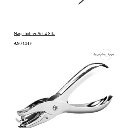
Nagelbohrer-Set 4 Stk.
9.90 CHF
favorite_border
favorite_border