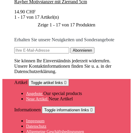
Rayher Motivstanzer mit Zierrand 5cm
14.90 CHF
1 - 17 von 17 Artikel(n)
Zeige 1 - 17 von 17 Produkten
Erhalten Sie unsere Neuigkeiten und Sonderangebote
Sie können Ihr Einverständnis jederzeit widerrufen.
Unsere Kontaktinformationen finden Sie u. a. in der
Datenschutzerklärung.
Artikel
Toggle artikel links

Our special products
Angebote
Neue Artikel
Neue Artikel
Informationen
Toggle informationen links

Impressum
Datenschutz
Allgemeine Geschäftsbedingungen