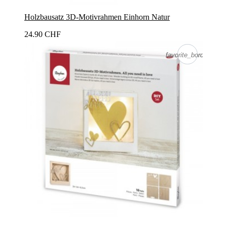
Holzbausatz 3D-Motivrahmen Einhorn Natur
24.90 CHF
favorite_border
favorite_border