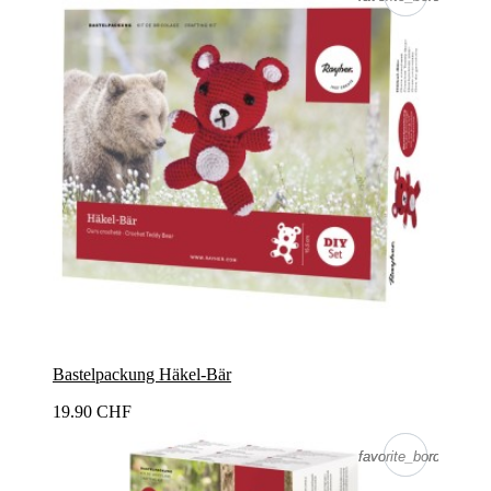
Bastelpackung Häkel-Bär
19.90 CHF
favorite_border
favorite_border