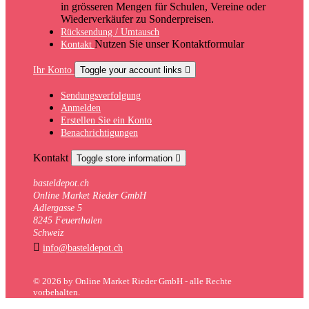
in grösseren Mengen für Schulen, Vereine oder
Wiederverkäufer zu Sonderpreisen.
Rücksendung / Umtausch
Nutzen Sie unser Kontaktformular
Kontakt
Ihr Konto
Toggle your account links

Sendungsverfolgung
Anmelden
Erstellen Sie ein Konto
Benachrichtigungen
Kontakt
Toggle store information

basteldepot.ch
Online Market Rieder GmbH
Adlergasse 5
8245 Feuerthalen
Schweiz

info@basteldepot.ch
© 2026 by Online Market Rieder GmbH - alle Rechte
vorbehalten.