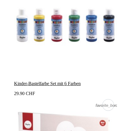
Kinder-Bastelfarbe Set mit 6 Farben
29.90 CHF
favorite_border
favorite_border