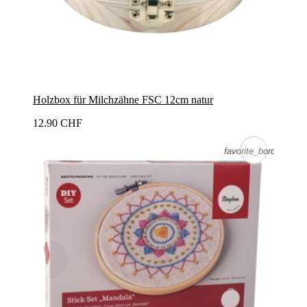
Holzbox für Milchzähne FSC 12cm natur
12.90 CHF
favorite_border
favorite_border