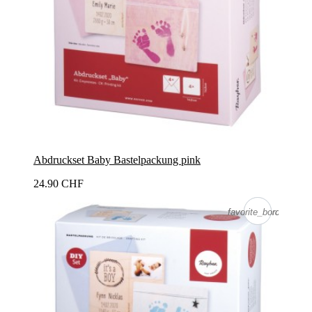
Abdruckset Baby Bastelpackung pink
24.90 CHF
favorite_border
favorite_border