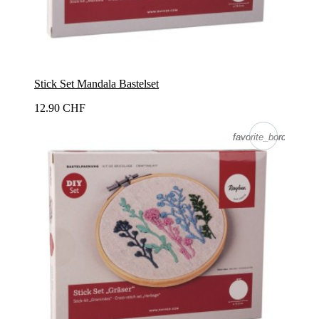
Stick Set Mandala Bastelset
12.90 CHF
favorite_border
favorite_border