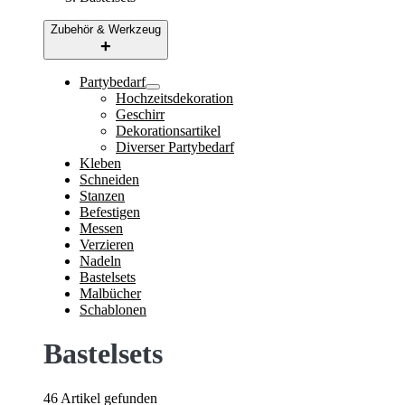
Zubehör & Werkzeug
Partybedarf
Hochzeitsdekoration
Geschirr
Dekorationsartikel
Diverser Partybedarf
Kleben
Schneiden
Stanzen
Befestigen
Messen
Verzieren
Nadeln
Bastelsets
Malbücher
Schablonen
Bastelsets
46 Artikel gefunden