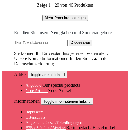
Zeige 1 - 20 von 46 Produkten
Mehr Produkte anzeigen
Erhalten Sie unsere Neuigkeiten und Sonderangebote
Sie können Ihr Einverständnis jederzeit widerrufen.
Unsere Kontaktinformationen finden Sie u. a. in der
Datenschutzerklärung.
Artikel
Toggle artikel links

Our special products
Angebote
Neue Artikel
Neue Artikel
Informationen
Toggle informationen links

Impressum
Datenschutz
Allgemeine Geschäftsbedingungen
Bastelbedarf / Bastelartikel
B2B / Schulen / Vereine