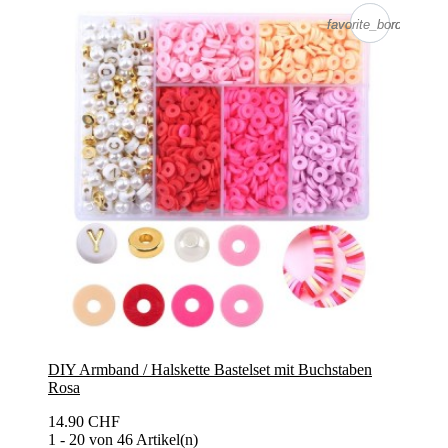
favorite_border
favorite_border
DIY Armband / Halskette Bastelset mit Buchstaben
Rosa
14.90 CHF
1 - 20 von 46 Artikel(n)