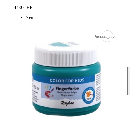
4.90 CHF
Neu
favorite_border
favorite_border