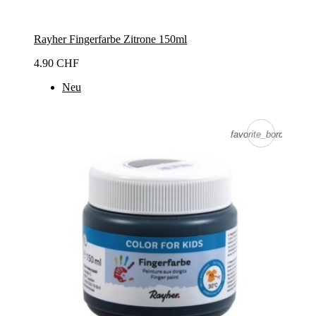
Rayher Fingerfarbe Zitrone 150ml
4.90 CHF
Neu
favorite_border
favorite_border