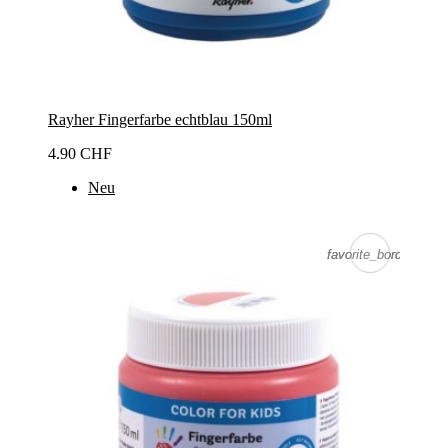
Rayher Fingerfarbe echtblau 150ml
4.90 CHF
Neu
favorite_border
favorite_border