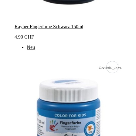
Rayher Fingerfarbe Schwarz 150ml
4.90 CHF
Neu
favorite_border
favorite_border