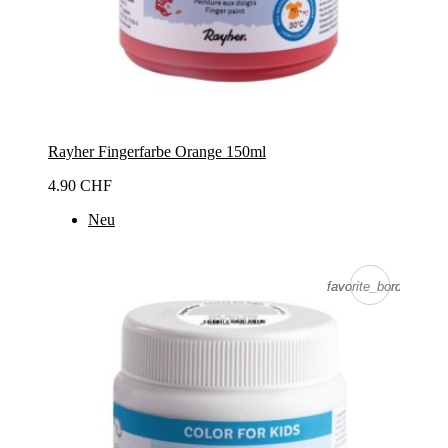
Rayher Fingerfarbe Orange 150ml
4.90 CHF
Neu
favorite_border
favorite_border