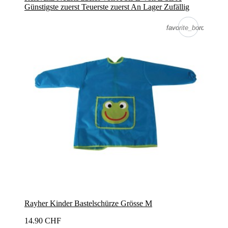
Günstigste zuerst
Teuerste zuerst
An Lager
Zufällig
favorite_border
favorite_border
Rayher Kinder Bastelschürze Grösse M
14.90 CHF