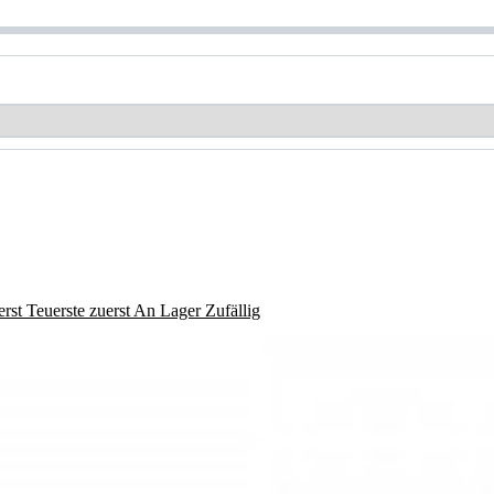
erst
Teuerste zuerst
An Lager
Zufällig