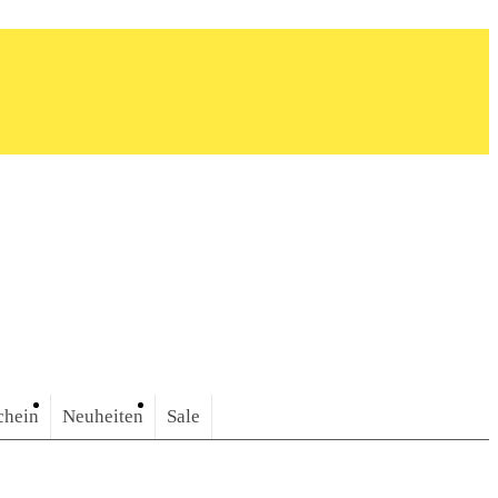
chein
Neuheiten
Sale