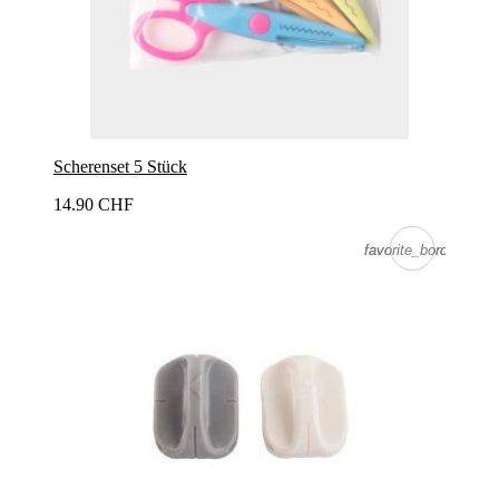
Scherenset 5 Stück
14.90 CHF
favorite_border
favorite_border