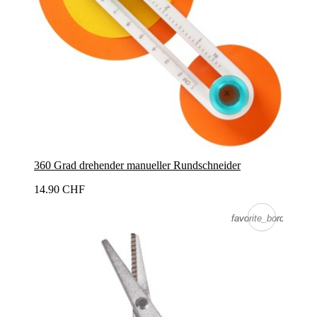
360 Grad drehender manueller Rundschneider
14.90 CHF
favorite_border
favorite_border