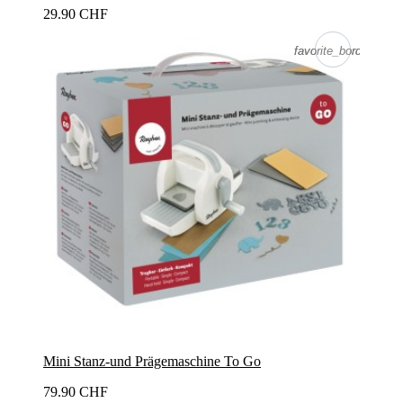
29.90 CHF
favorite_border
favorite_border
Mini Stanz-und Prägemaschine To Go
79.90 CHF