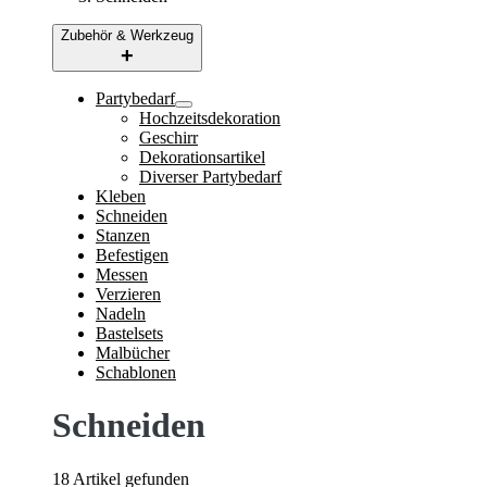
Zubehör & Werkzeug
Partybedarf
Hochzeitsdekoration
Geschirr
Dekorationsartikel
Diverser Partybedarf
Kleben
Schneiden
Stanzen
Befestigen
Messen
Verzieren
Nadeln
Bastelsets
Malbücher
Schablonen
Schneiden
18 Artikel gefunden