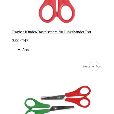
Rayher Kinder-Bastelschere für Linkshänder Rot
3.90 CHF
Neu
favorite_border
favorite_border