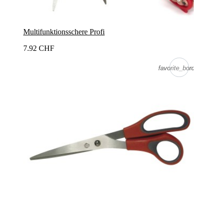
Multifunktionsschere Profi
7.92 CHF
favorite_border
favorite_border