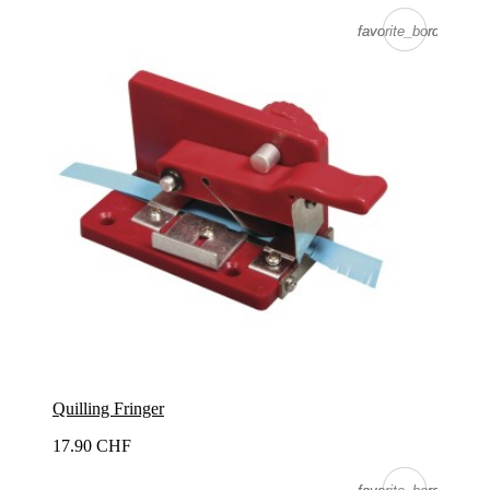
favorite_border
favorite_border
Quilling Fringer
17.90 CHF