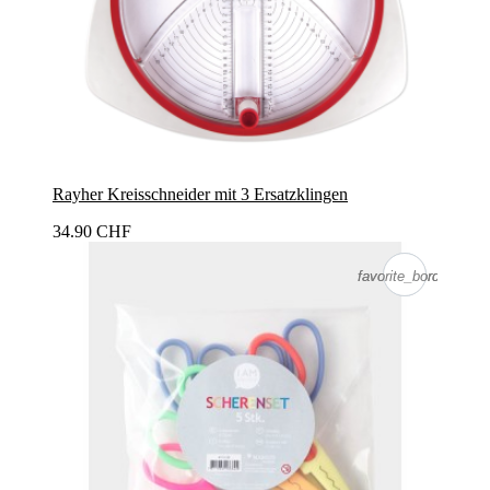
Rayher Kreisschneider mit 3 Ersatzklingen
34.90 CHF
favorite_border
favorite_border