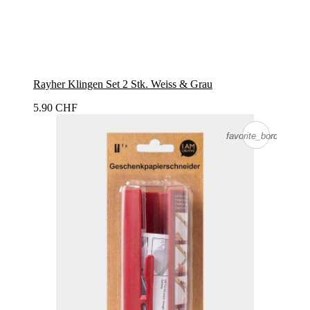
Rayher Klingen Set 2 Stk. Weiss & Grau
5.90 CHF
favorite_border
favorite_border