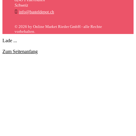
Schweiz

info@basteldepot.ch
© 2026 by Online Market Rieder GmbH - alle Rechte
vorbehalten.
Lade ...
Zum Seitenanfang