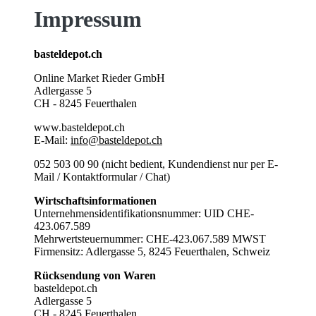
Impressum
basteldepot.ch
Online Market Rieder GmbH
Adlergasse 5
CH - 8245 Feuerthalen
www.basteldepot.ch
E-Mail:
info@basteldepot.ch
052 503 00 90 (nicht bedient, Kundendienst nur per E-
Mail / Kontaktformular / Chat)
Wirtschaftsinformationen
Unternehmensidentifikationsnummer
:
UID CHE-
423.067.589
Mehrwertsteuernummer:
CHE-423.067.589 MWST
Firmensitz: Adlergasse 5, 8245 Feuerthalen, Schweiz
Rücksendung von Waren
basteldepot.ch
Adlergasse 5
CH - 8245 Feuerthalen