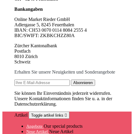
Bankangaben
Online Market Rieder GmbH
Adlergasse 5, 8245 Feuerthalen
IBAN: CH53 0070 0114 8084 2555 4
BIC/SWIFT: ZKBKCHZZ80A
Zürcher Kantonalbank
Postfach
8010 Zürich
Schweiz
Erhalten Sie unsere Neuigkeiten und Sonderangebote
Sie können Ihr Einverständnis jederzeit widerrufen.
Unsere Kontaktinformationen finden Sie u. a. in der
Datenschutzerklärung.
Artikel
Toggle artikel links

Our special products
Angebote
Neue Artikel
Neue Artikel