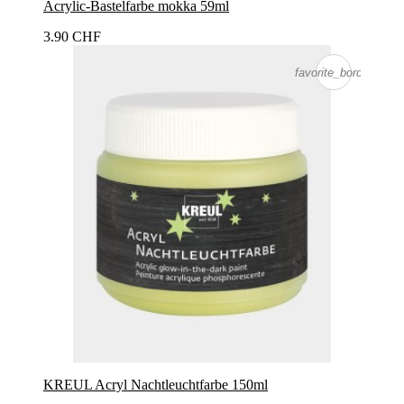
Acrylic-Bastelfarbe mokka 59ml
3.90 CHF
favorite_border
KREUL Acryl Nachtleuchtfarbe 150ml