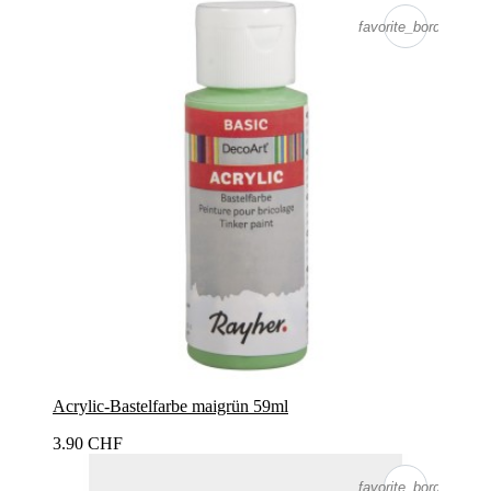
favorite_border
Acrylic-Bastelfarbe maigrün 59ml
3.90 CHF
favorite_border