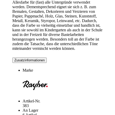
Allesfarbe für (fast) alle Untergründe verwendet
werden. Dementsprechend eignet sie sich z. B. zum
Bemalen, Gestalten, Dekorieren und Verzieren von
Papier, Pappmaché, Holz, Glas, Steinen, Kunststoff,
Metall, Keramik, Styropor, Leinwand, etc. Dadurch,
dass die Farbe so vielseitig einsetzbar und handlich ist,
kann sie sowohl im Kindergarten als auch in der Schule
und in der Freizeit für diverse Bastelarbeiten
herangezogen werden. Besonders toll an der Farbe ist
zudem die Tatsache, dass die unterschiedlichen Töne
miteinander vermischt werden können.
Zusatzinformationen
Marke
Artikel-Nr.
383
An Lager
6 Artikel