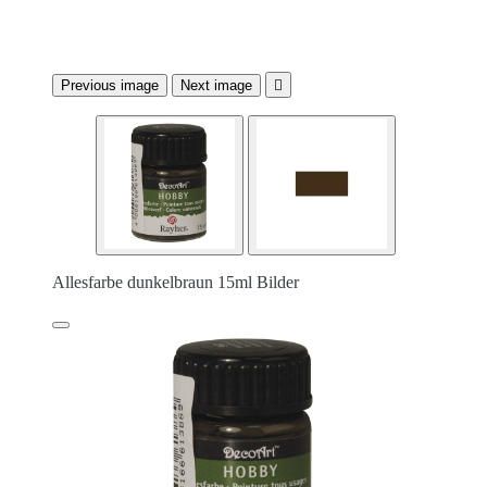
Previous image
Next image

Allesfarbe dunkelbraun 15ml Bilder