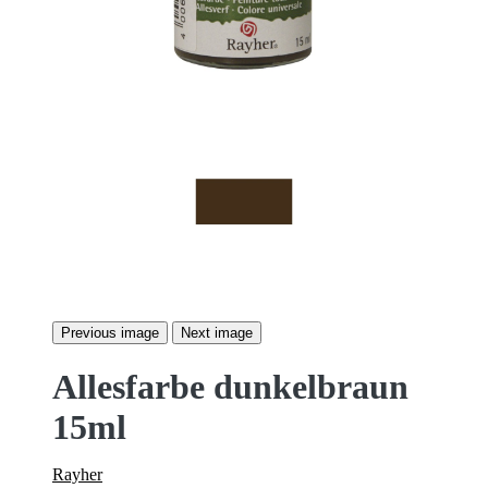
Previous image
Next image
Allesfarbe dunkelbraun
15ml
Rayher