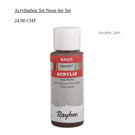
Acrylfarben Set Neon 6er Set
24.90 CHF
favorite_border