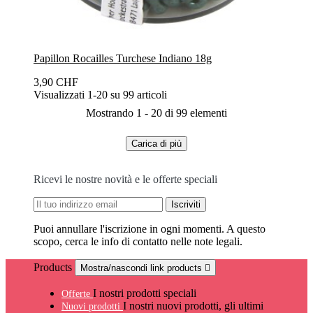
Papillon Rocailles Turchese Indiano 18g
3,90 CHF
Visualizzati 1-20 su 99 articoli
Mostrando 1 - 20 di 99 elementi
Carica di più
Ricevi le nostre novità e le offerte speciali
Puoi annullare l'iscrizione in ogni momenti. A questo
scopo, cerca le info di contatto nelle note legali.
Products
Mostra/nascondi link products

I nostri prodotti speciali
Offerte
I nostri nuovi prodotti, gli ultimi
Nuovi prodotti