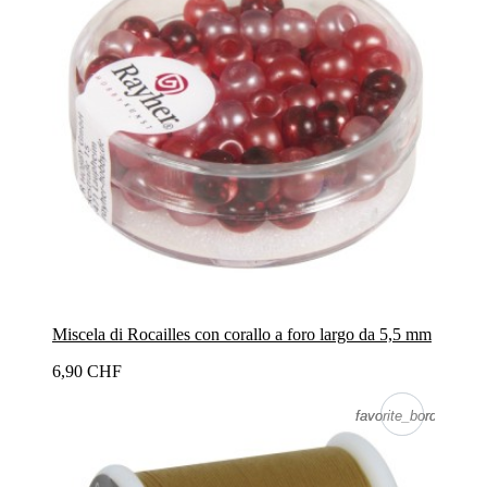
Miscela di Rocailles con corallo a foro largo da 5,5 mm
6,90 CHF
favorite_border
favorite_border