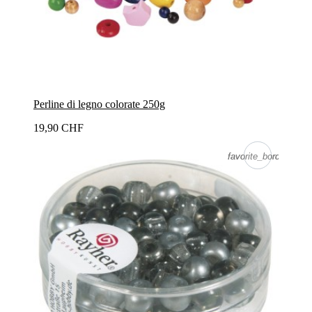
Perline di legno colorate 250g
19,90 CHF
favorite_border
favorite_border