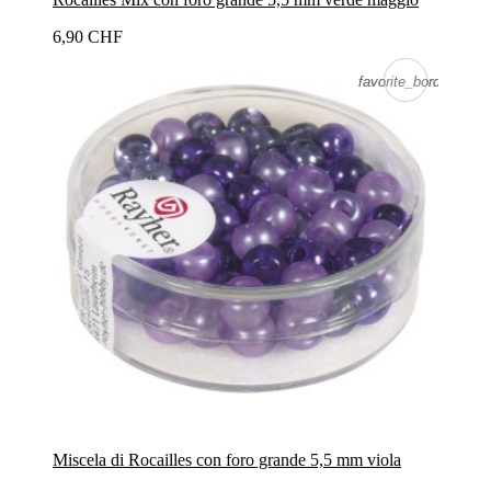
6,90 CHF
favorite_border
favorite_border
Miscela di Rocailles con foro grande 5,5 mm viola