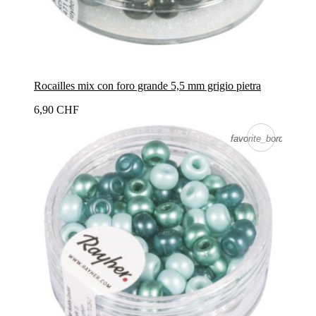
Rocailles mix con foro grande 5,5 mm grigio pietra
6,90 CHF
favorite_border
favorite_border