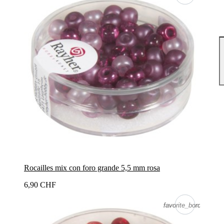
Rocailles mix con foro grande 5,5 mm rosa
6,90 CHF
favorite_border
favorite_border