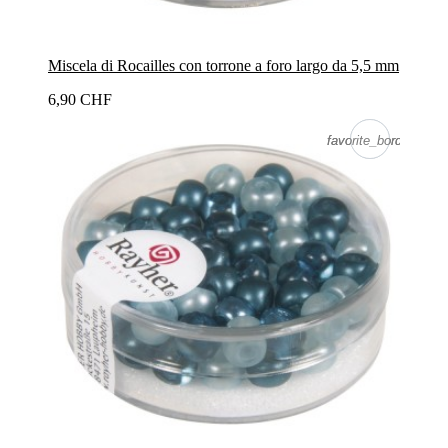
Miscela di Rocailles con torrone a foro largo da 5,5 mm
6,90 CHF
favorite_border
favorite_border