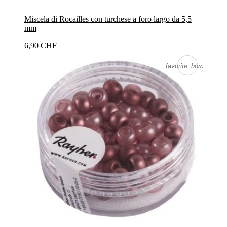
Miscela di Rocailles con turchese a foro largo da 5,5
mm
6,90 CHF
favorite_border
favorite_border