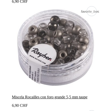
6,90 CHF
favorite_border
favorite_border
Miscela Rocailles con foro grande 5,5 mm taupe
6,90 CHF