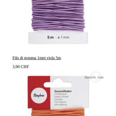
Filo di gomma 1mm viola 5m
3,90 CHF
favorite_border
favorite_border