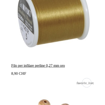
Filo per infilare perline 0,27 mm oro
8,90 CHF
favorite_border
favorite_border