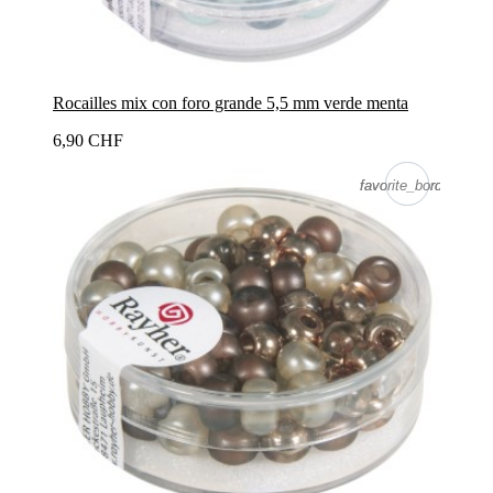
Rocailles mix con foro grande 5,5 mm verde menta
6,90 CHF
favorite_border
favorite_border