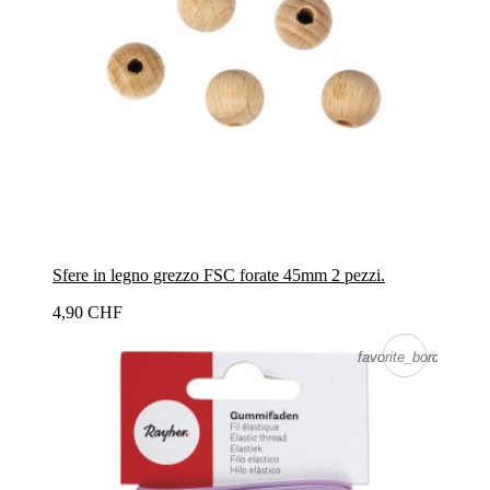
Sfere in legno grezzo FSC forate 45mm 2 pezzi.
4,90 CHF
favorite_border
favorite_border