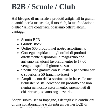
B2B / Scuole / Club
Hai bisogno di materiale e prodotti artigianali in grandi
quantità per la tua scuola, il tuo club, la tua fondazione
o altro? Allora contattaci, possiamo offrirti alcuni
vantaggi:
Sconto B2B
Grande stock
Ü
oltre 600 prodotti
nel nostro assortimento
Consegna rapida: tutti gli ordini di prodotti
direttamente disponibili in magazzino che
arrivano nei giorni lavorativi entro le 17:00
vengono spediti il giorno stesso
Spedizione gratuita con la Posta A per ordini pari
o superiori a 50 franchi svizzeri
Ampliamento dell'assortimento in base alle tue
richieste:
Se stai cercando un prodotto che non
rientra nel nostro assortimento, saremo lieti di
chiarire se possiamo organizzarlo.
Scopri subito, senza impegno, i dettagli e le condizioni
di una collaborazione e diventa un partner B2B di