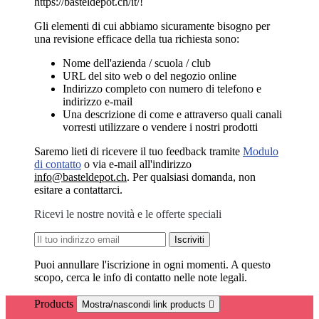
https://basteldepot.ch/it/!
Gli elementi di cui abbiamo sicuramente bisogno per
una revisione efficace della tua richiesta sono:
Nome dell'azienda / scuola / club
URL del sito web o del negozio online
Indirizzo completo con numero di telefono e
indirizzo e-mail
Una descrizione di come e attraverso quali canali
vorresti utilizzare o vendere i nostri prodotti
Saremo lieti di ricevere il tuo feedback tramite
Modulo
di contatto
o via e-mail all'indirizzo
info@basteldepot.ch
. Per qualsiasi domanda, non
esitare a contattarci.
Ricevi le nostre novità e le offerte speciali
Puoi annullare l'iscrizione in ogni momenti. A questo
scopo, cerca le info di contatto nelle note legali.
Products
Mostra/nascondi link products
