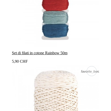
Set di filati in cotone Rainbow 50m
5,90 CHF
favorite_border
favorite_border