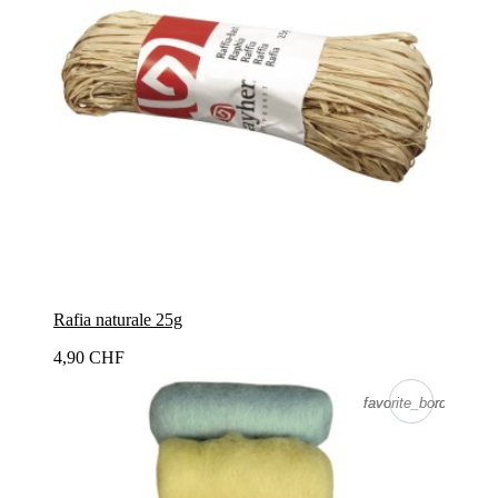
Rafia naturale 25g
4,90 CHF
favorite_border
favorite_border