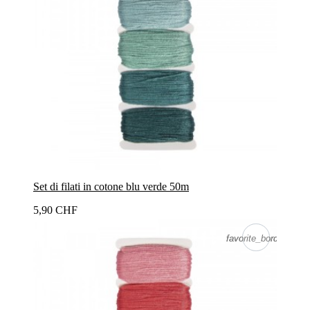
Set di filati in cotone blu verde 50m
5,90 CHF
favorite_border
favorite_border