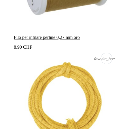
Filo per infilare perline 0,27 mm oro
8,90 CHF
favorite_border
favorite_border