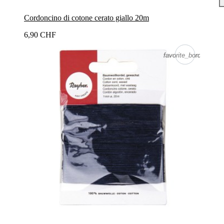
Cordoncino di cotone cerato giallo 20m
6,90 CHF
favorite_border
favorite_border