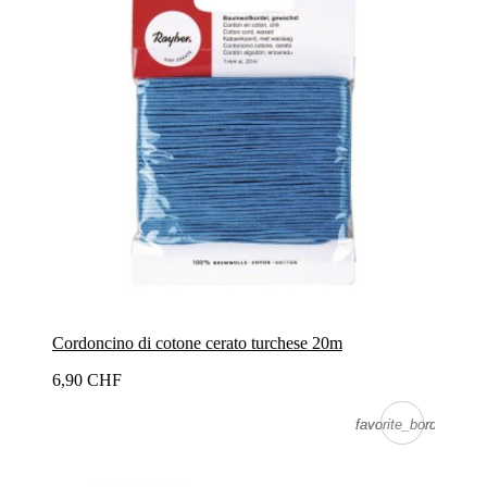
Cordoncino di cotone cerato turchese 20m
6,90 CHF
favorite_border
favorite_border