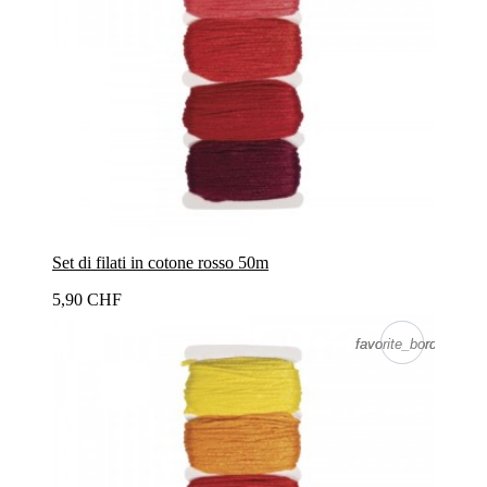
Set di filati in cotone rosso 50m
5,90 CHF
favorite_border
favorite_border