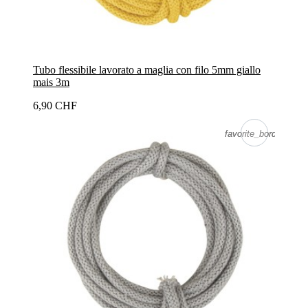
Tubo flessibile lavorato a maglia con filo 5mm giallo
mais 3m
6,90 CHF
favorite_border
favorite_border