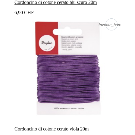
Cordoncino di cotone cerato blu scuro 20m
6,90 CHF
favorite_border
favorite_border
Cordoncino di cotone cerato viola 20m