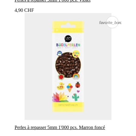
4,90 CHF
favorite_border
favorite_border
Perles à repasser 5mm 1'000 pcs. Marron foncé