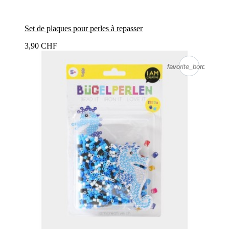
Set de plaques pour perles à repasser
3,90 CHF
favorite_border
favorite_border