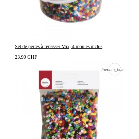
Set de perles à repasser Mix, 4 moules inclus
23,90 CHF
favorite_border
favorite_border