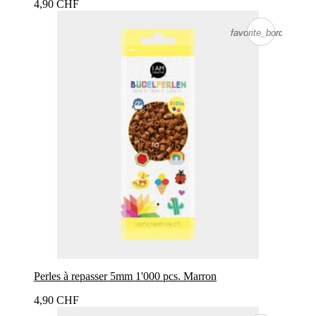
4,90 CHF
favorite_border
favorite_border
Perles à repasser 5mm 1'000 pcs. Marron
4,90 CHF