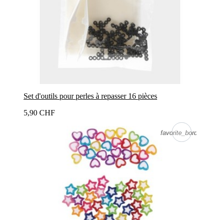
Set d'outils pour perles à repasser 16 pièces
5,90 CHF
favorite_border
favorite_border