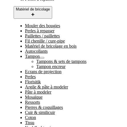
Matériel de bricolage
Mouler des bougies
Perles à repasser
Paillettes / paillettes
Fil chenille / cure-pipe
Matériel de bricolage en bois
Autocollants
Tampon
Tampons & sets de tampons
Tampon encreur
Ecrans de projection
Perles
Florisitik
Argile & pâte à modeler
Pâte à modeler
Mosaïque
Ressorts
Pierres & coquillages
Cuir & similicuir
Coton
Tissu