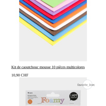
Kit de caoutchouc mousse 10 pièces multicolores
10,90 CHF
favorite_border
favorite_border