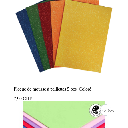
Plaque de mousse à paillettes 5 pcs. Coloré
7,90 CHF
favorite_border
favorite_border