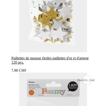
Paillettes de mousse étoiles paillettes d'or et d'argent
120 pcs.
7,90 CHF
favorite_border
favorite_border