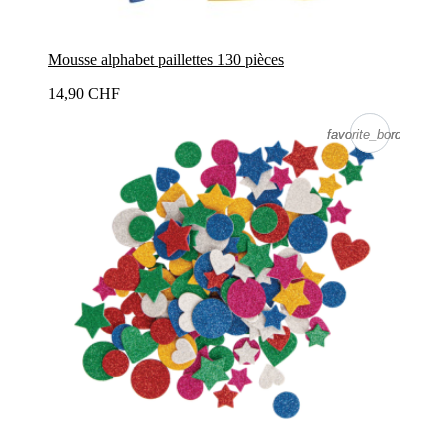
Mousse alphabet paillettes 130 pièces
14,90 CHF
favorite_border
favorite_border