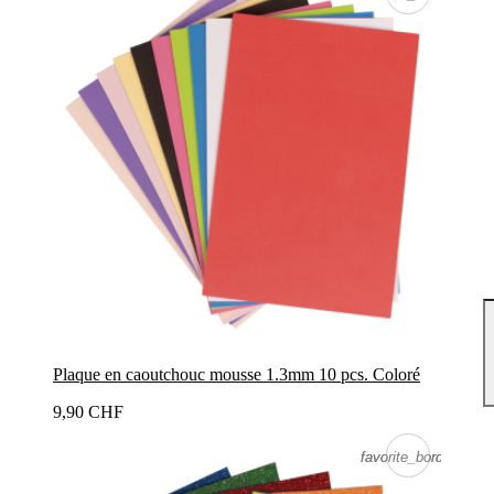
Plaque en caoutchouc mousse 1.3mm 10 pcs. Coloré
9,90 CHF
favorite_border
favorite_border