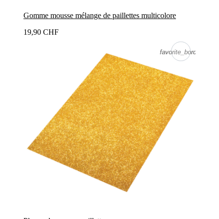
Gomme mousse mélange de paillettes multicolore
19,90 CHF
favorite_border
favorite_border