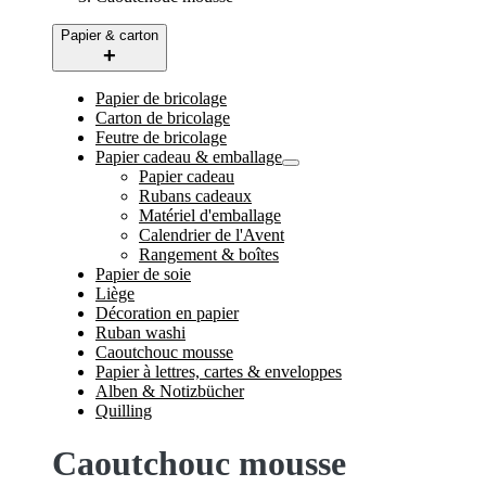
Papier & carton
Papier de bricolage
Carton de bricolage
Feutre de bricolage
Papier cadeau & emballage
Papier cadeau
Rubans cadeaux
Matériel d'emballage
Calendrier de l'Avent
Rangement & boîtes
Papier de soie
Liège
Décoration en papier
Ruban washi
Caoutchouc mousse
Papier à lettres, cartes & enveloppes
Alben & Notizbücher
Quilling
Caoutchouc mousse