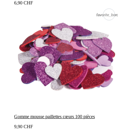
6,90 CHF
favorite_border
favorite_border
Gomme mousse paillettes cœurs 100 pièces
9,90 CHF