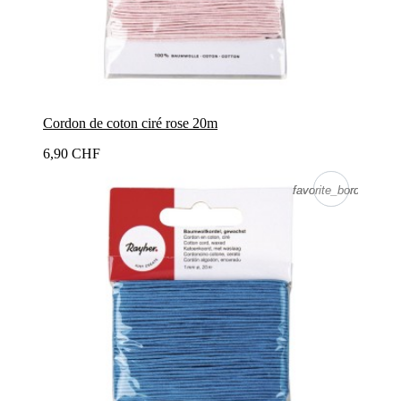
Cordon de coton ciré rose 20m
6,90 CHF
favorite_border
favorite_border