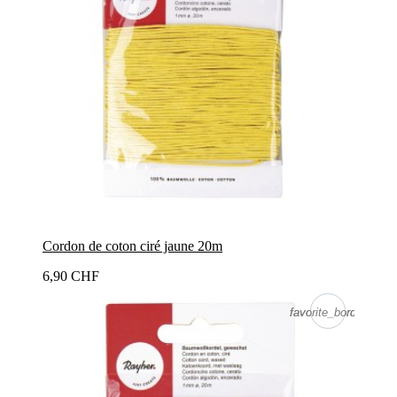
Cordon de coton ciré jaune 20m
6,90 CHF
favorite_border
favorite_border