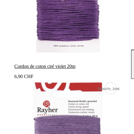
Cordon de coton ciré violet 20m
6,90 CHF
favorite_border
favorite_border