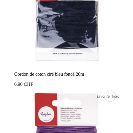
Cordon de coton ciré bleu foncé 20m
6,90 CHF
favorite_border
favorite_border