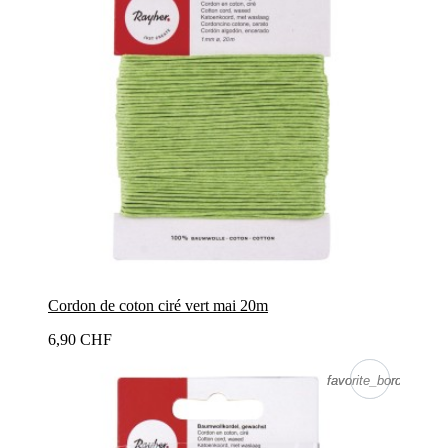
Cordon de coton ciré vert mai 20m
6,90 CHF
favorite_border
favorite_border