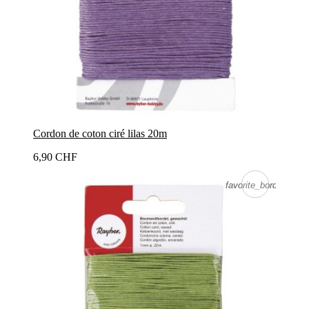
Cordon de coton ciré lilas 20m
6,90 CHF
favorite_border
favorite_border