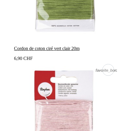
Cordon de coton ciré vert clair 20m
6,90 CHF
favorite_border
favorite_border