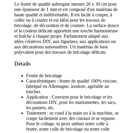
Le feutre de qualité aubergine mesure 20 x 30 cm pour
une épaisseur de 1 mm et est composé d'un matériau de
haute qualité et indéformable. Il est facile à couper, à
coller ou à coudre et est idéal pour les travaux de
bricolage, de décoration et de couture. La surface douce
et la couleur délicate apportent une touche harmonieuse
et fraîche à chaque projet. Parfaitement adapté aux
idées créatives DIY, aux figurines, aux applications ou
aux décorations saisonnières. Un matériau de base
polyvalent pour des travaux de bricolage délicats.
Détails
Feutre de bricolage
Caractéristiques : feutre de qualité 100% viscose,
fabriqué en Allemagne, inodore, agréable au
toucher.
Application : Convient pour le bricolage et les
décorations DIY, pour les marionnettes, les sacs,
les paniers, etc.
Traitement : se coud à la main ou à la machine, se
coupe facilement avec des ciseaux et se repasse.
Pour le collage, tu peux utiliser notre colle à
feutre, notre colle de bricolage ou notre colle