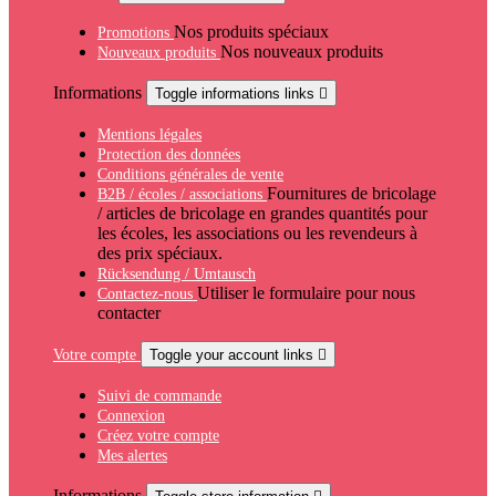
Nos produits spéciaux
Promotions
Nos nouveaux produits
Nouveaux produits
Informations
Toggle informations links

Mentions légales
Protection des données
Conditions générales de vente
Fournitures de bricolage
B2B / écoles / associations
/ articles de bricolage en grandes quantités pour
les écoles, les associations ou les revendeurs à
des prix spéciaux.
Rücksendung / Umtausch
Utiliser le formulaire pour nous
Contactez-nous
contacter
Votre compte
Toggle your account links

Suivi de commande
Connexion
Créez votre compte
Mes alertes
Informations