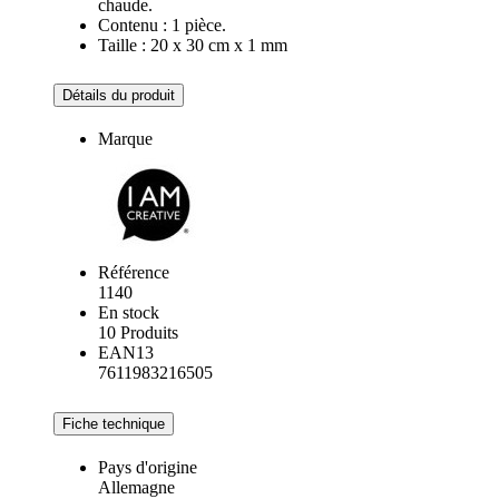
chaude.
Contenu : 1 pièce.
Taille : 20 x 30 cm x 1 mm
Détails du produit
Marque
Référence
1140
En stock
10 Produits
EAN13
7611983216505
Fiche technique
Pays d'origine
Allemagne