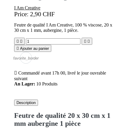
I Am Creative
Price:
2,90 CHF
Feutre de qualité I Am Creative, 100 % viscose, 20 x
30 cm x 1 mm, aubergine, 1 pièce.





Ajouter au panier
favorite_border

Commandé avant 17h 00, livré le jour ouvrable
suivant
An Lager:
10 Produits
Description
Feutre de qualité 20 x 30 cm x 1
mm aubergine 1 pièce